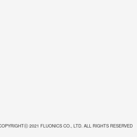
COPYRIGHTⓒ 2021 FLUONICS CO., LTD. ALL RIGHTS RESERVED