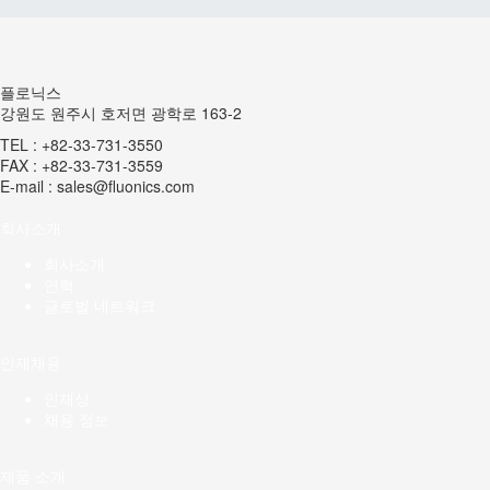
플로닉스
강원도 원주시 호저면 광학로 163-2
TEL : +82-33-731-3550
FAX : +82-33-731-3559
E-mail : sales@fluonics.com
회사소개
회사소개
연혁
글로벌 네트워크
인재채용
인재상
채용 정보
제품 소개