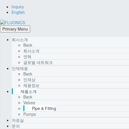
Inquiry
English
Primary Menu
회사소개
Back
회사소개
연혁
글로벌 네트워크
인재채용
Back
인재상
채용정보
제품소개
Back
Valves
Pipe & Fitting
Pumps
자료실
문의